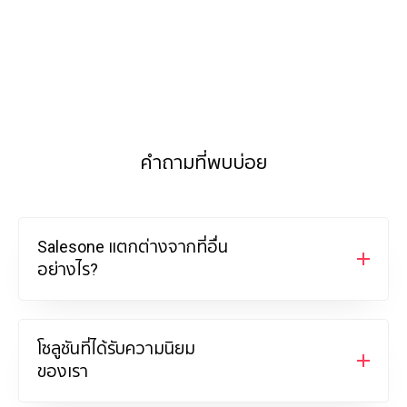
คำถามที่พบบ่อย
Salesone แตกต่างจากที่อื่น
อย่างไร?
โซลูชันที่ได้รับความนิยม
ของเรา