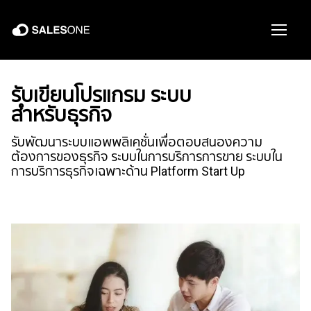
รับเขียนโปรแกรม ระบบ
สำหรับธุรกิจ
รับพัฒนาระบบแอพพลิเคชั่นเพื่อตอบสนองความ
ต้องการของธุรกิจ ระบบในการบริการการขาย ระบบใน
การบริการธุรกิจเฉพาะด้าน Platform Start Up