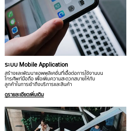
ระบบ Mobile Application
สร้างและพัฒนาแอพพลิเคชั่นที่เอื้อต่อการใช้งานบน
โทรศัพท์มือถือ เพื่อเพิ่มความสะดวกสบายให้กับ
ลูกค้าในการเข้าถึงบริการและสินค้า
ดูรายละเอียดเพิ่มเติม