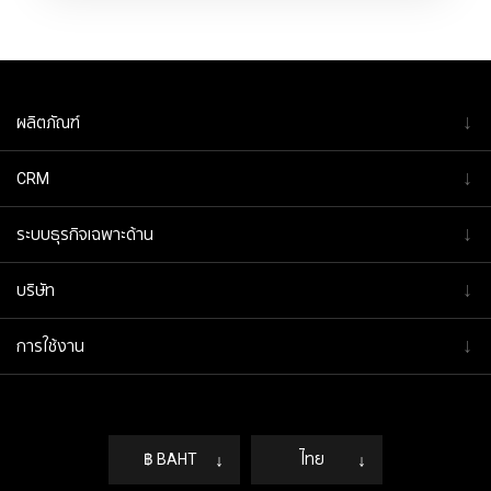
↓
ผลิตภัณฑ์
↓
CRM
↓
ระบบธุรกิจเฉพาะด้าน
↓
บริษัท
↓
การใช้งาน
฿ BAHT
↓
ไทย
↓