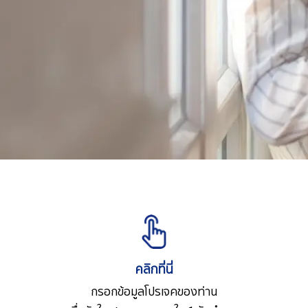
คลิกที่นี่
กรอกข้อมูลโปรเจคของท่าน