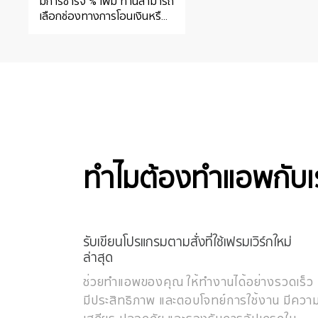
มีการชาร์จ % เพิ่ม ท่านสามารถ
เลือกช่องทางการโอนเงินหรือ
การจ่ายเงินวิธีอื่นที่ไม่มีค่าGP
ได้อย่างอิสระ
รับพัฒนาแอพพลิเคชั่น
รับทํา แอพพลิเคชั่น
แอพขายของออนไลน์และ
แอพ อีคอมเมิร์ซ สำเร็จรูป
ทำไมต้องทำแอพกับเ
มอบประสบการณ์สั่งซื้อสินค้าที่ดีกว่าเดิม
ด้วยแอพอีคอมเมิร์ซ จาก SALESONE เชื่ือมต่อ Ecom
ระบบเดียว
รับเขียนโปรแกรมตามสั่งที่ใช้เฟรมเวิร์กใหม่
ล่าสุด
ช่วยทำแอพของคุณ ให้ทำงานได้อย่างรวดเร็ว
ปรึกษาผู้เชี่ยวชาญฟรี
มีประสิทธิภาพ และตอบโจทย์การใช้งาน มีควา