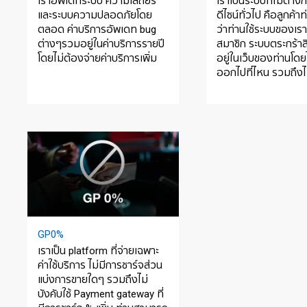
เราอัพเดทระบบ ความเสถียร์
เราเป็นระบบที่ไม่ต่างก
และระบบความปลอดภัยโดย
ดีไซน์ทั่วไป คือลูกค้าท่
ตลอด ค่าบริการอัพเดท bug
ว่าท่านใช้ระบบของเร
ต่างๆรวมอยู่ในค่าบริการรายปี
สมาชิก ระบบตระกร้าส
โดยไม่ต้องจ่ายค่าบริการเพิ่ม
อยู่ในเว็บของท่านโดยไ
ออกไปที่ไหน รวมถึงไม
สัญลักษณ์ที่แจ้งว่าท่
เว็บสำเร็จรูปอยู่
GP0%
เราเป็น platform ที่จ่ายเฉพาะ
ค่าใช้บริการ ไม่มีการชาร์จส่วน
แบ่งการขายใดๆ รวมถึงไม่
บังคับใช้ Payment gateway ที่