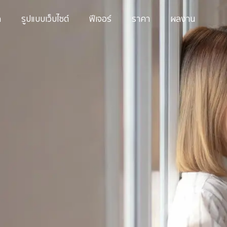
ด
รูปแบบเว็บไซต์
ฟีเจอร์
ราคา
ผลงาน