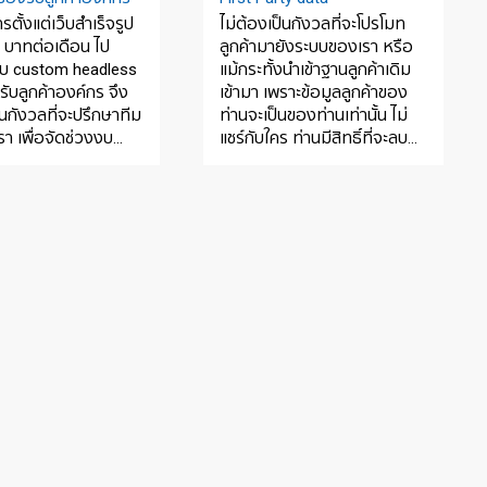
ารตั้งแต่เว็บสำเร็จรูป
ไม่ต้องเป็นกังวลที่จะโปรโมท
 บาทต่อเดือน ไป
ลูกค้ามายังระบบของเรา หรือ
บบ custom headless
แม้กระทั้งนำเข้าฐานลูกค้าเดิม
ับลูกค้าองค์กร จึง
เข้ามา เพราะข้อมูลลูกค้าของ
็นกังวลที่จะปรึกษาทีม
ท่านจะเป็นของท่านเท่านั้น ไม่
า เพื่อจัดช่วงงบ
แชร์กับใคร ท่านมีสิทธิ์ที่จะลบ
่เหมาะสม และเรามี
ส่งออกข้อมูลต่างๆได้อย่าง
าองค์กรเฉพาะ สำหรับ
อิสระ
รขยายเพิ่มขึ้นตาม
ตของธุรกิจ