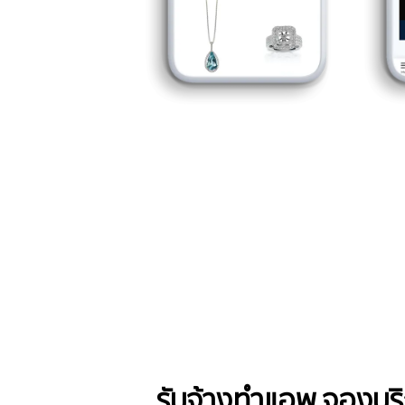
รับจ้างทําแอพ จองบร