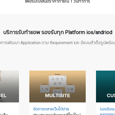
เพื่อรับใบเสนอราคาภายใน 1 วันทำการ
บริการรับทำแอพ รองรับทุก Platform ios/andriod
การพัฒนา Application ตาม Requirement และ มีแบบสำเร็จรูปพร้อ
จัดการหลายเว็บได้ง่าย
รองรับง
หลายและร