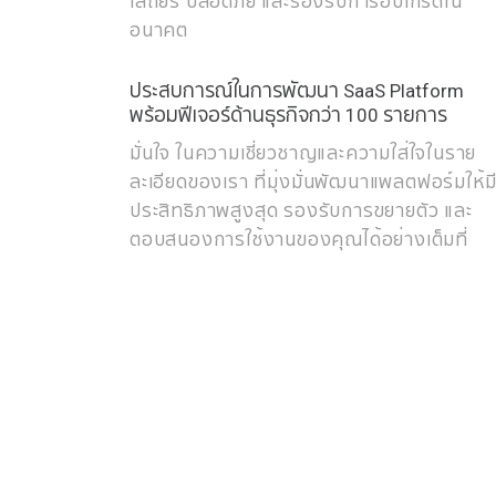
เสถียร ปลอดภัย และรองรับการอัปเกรดใน
อนาคต
ประสบการณ์ในการพัฒนา SaaS Platform
พร้อมฟีเจอร์ด้านธุรกิจกว่า 100 รายการ
มั่นใจ ในความเชี่ยวชาญและความใส่ใจในราย
ละเอียดของเรา ที่มุ่งมั่นพัฒนาแพลตฟอร์มให้ม
ประสิทธิภาพสูงสุด รองรับการขยายตัว และ
ตอบสนองการใช้งานของคุณได้อย่างเต็มที่