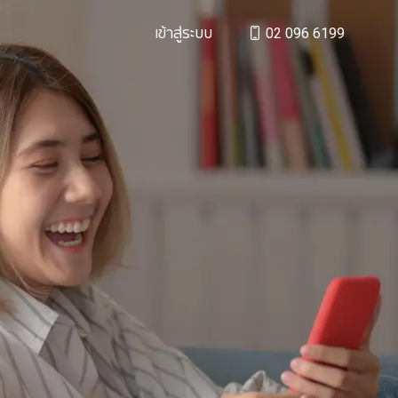
เข้าสู่ระบบ
02 096 6199